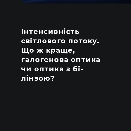
Інтенсивність
світлового потоку.
Що ж краще,
галогенова оптика
чи оптика з бі-
лінзою?