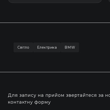
Світло
Електрика
BMW
Для запису на прийом звертайтеся за 
контактну форму