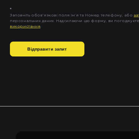
*
Заповніть обов'язкові поля Імʼя та Номер телефону, або
ав
персональних даних. Надсилаючи цю форму, ви погоджуєт
використання
.
Відправити запит