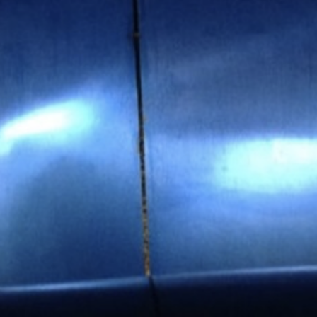
Пн-Пн 09:00–20:00
+38 (067) 274-70-70
Сб–Нд – вихідні
+38 (063) 274-70-70