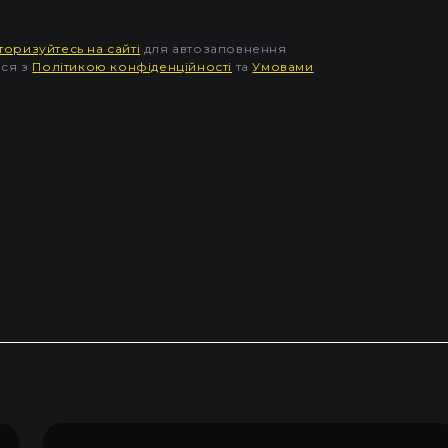
торизуйтесь на сайті
для автозаповнення
еся з
Політикою конфіденційності
та
Умовами