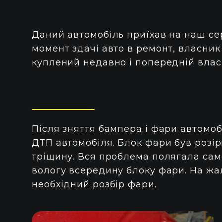
Даний автомобіль приїхав на наш се
момент здачі авто в ремонт, власник
куплений недавно і попередній влас
Після зняття бампера і фари автомо
ДТП автомобіля. Блок фари був розі
тріщину. Вся проблема полягала сам
вологу всередину блоку фари. На жа
необхідний розбір фари.