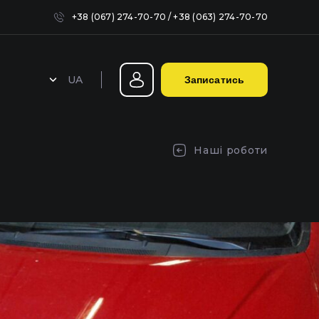
+38 (067) 274-70-70
/
+38 (063) 274-70-70
UA
Записатись
Герметизація фар у Києві
Наші роботи