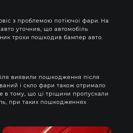
рвіс з проблемою потіючої фари. На
 авто уточнив, що автомобіль
ник трохи пошкодив бампер авто.
біля виявили пошкодження після
рваний і скло фари також отримало
е в тому, що ці тріщини пропускали
ль, при таких пошкодженнях