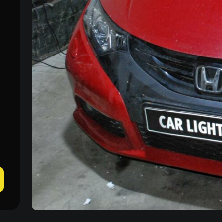
Пн-Пн 09:00–20:00
+38 (067) 274-70-70
Сб–Нд – вихідні
+38 (063) 274-70-70