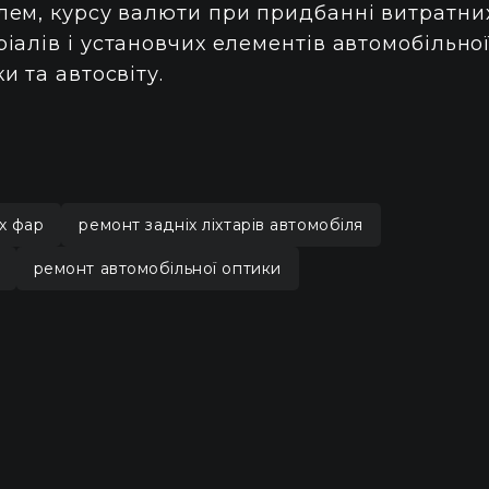
лем, курсу валюти при придбанні витратни
іалів і установчих елементів автомобільно
и та автосвіту.
х фар
ремонт задніх ліхтарів автомобіля
ремонт автомобільної оптики