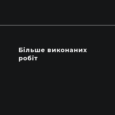
Більше виконаних
робіт