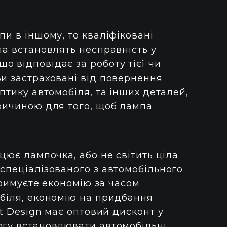
пи в іншому, то кваліфіковані
ла встановлять несправність у
 відповідає за роботу тієї чи
Ви застраховані від повернення
птику автомобіля, та інших деталей,
причиною для того, щоб лампа
ацює лампочка, або не світить ціла
спеціалізованого з автомобільного
тримуєте економію за часом
обіля, економію на придбання
ht Design має оптовий дисконт у
огу встановлювати автомобільні