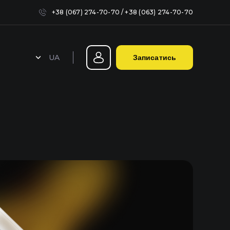
+38 (067) 274-70-70
/
+38 (063) 274-70-70
UA
Записатись
Герметизація фар у Києві