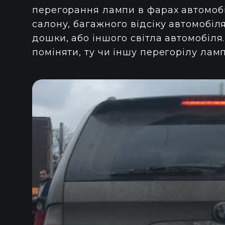
перегорання лампи в фарах автомобі
салону, багажного відсіку автомобіля
дошки, або іншого світла автомобіля.
поміняти, ту чи іншу перегорілу ламп