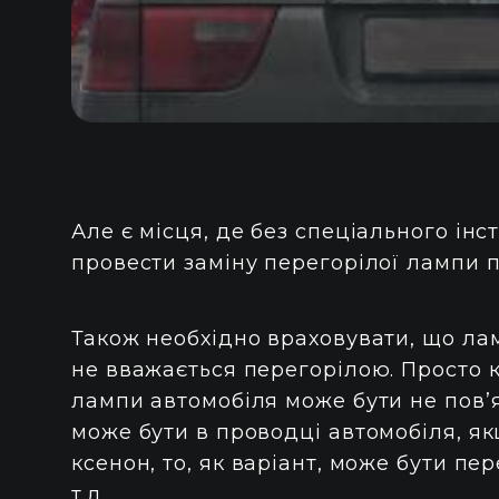
Але є місця, де без спеціального інс
провести заміну перегорілої лампи 
Також необхідно враховувати, що лам
не вважається перегорілою. Просто к
лампи автомобіля може бути не пов’
може бути в проводці автомобіля, я
ксенон, то, як варіант, може бути пе
т.д.