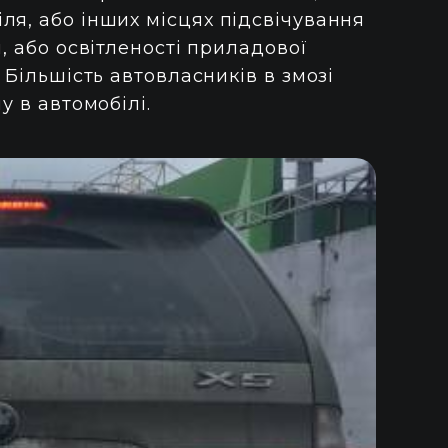
ля, або інших місцях підсвічування
, або освітленості приладової
 Більшість автовласників в змозі
у в автомобілі.