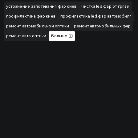
устранение запотевания фар киев
чистка led фар от грязи
профилактика фар киев
профилактика led фар автомобиля
ремонт автомобильной оптики
ремонт автомобильных фар
ремонт авто оптики
Больше