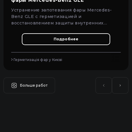
фары Mercedes-Benz GLE
Устранение запотевания фары Mercedes-
Benz GLE с герметизацией и
восстановлением защиты внутренних
элементов.
Подробнее
Герметизація фар у Києві
Больше работ