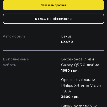
Заказать просчет
Больше информации
Автомобиль
Lexus
LX470
Выполненные
Біксенонові лінзи
работы
Galaxy Q5 3.0 дюйма
1680 грн.
Оригінальні лампи
Philips X-treme Vision
+50%
3800 грн.
Блоки розпалу 55w