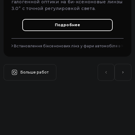
галогенной оптики на би-ксеноновые линзы
3.0” с точной регулировкой света.
Подробнее
Встановлення біксенонових лінз у фари автомобіля в Києві
Больше работ