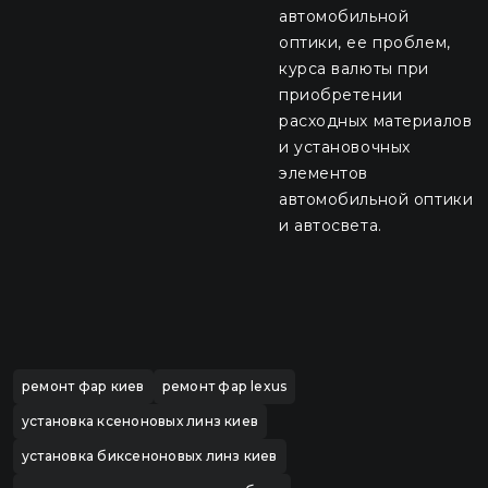
автомобильной
оптики, ее проблем,
курса валюты при
приобретении
расходных материалов
и установочных
элементов
автомобильной оптики
и автосвета.
ремонт фар киев
ремонт фар lexus
установка ксеноновых линз киев
установка биксеноновых линз киев