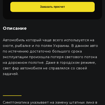
Заказать просчет
Габарити Led Philips X-treme Vision
530 грн.
Описание
Автомобиль который чаще всего используется на
охоте, рыбалке и по полям Украины. В данном авто
по истечению достаточно большого срока
эксплуатации произошла потеря светового потока
на дорожном полотне. Даже в городском режиме,
свет фар автомобиля не справлялся со своей
задачей.
Симптоматика указывает на замену штатных линз в