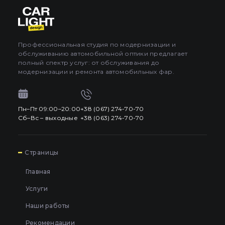
Про автосвет
0
Все категории
Контакты
Профессиональная студия по модернизации и
обслуживанию автомобильной оптики предлагает
Язык
RU
полный спектр услуг: от обслуживания до
UA
модернизации и ремонта автомобильных фар.
EN
Пн–Пт 09:00–20:00
+38 (067) 274-70-70
Пн–Пт 09:00–20:00
+38 (067) 274-70-70
RU
Сб–Вс – выходные
+38 (063) 274-70-70
Сб–Вс – выходные
+38 (063) 274-70-70
7
Страницы
Главная
Услуги
Наши работы
Рекомендации