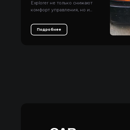
Explorer не только снижают
комфорт управления, но и
представляют опасность на
дороге.
Подробнее