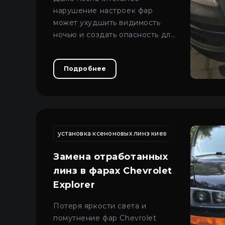
нарушение настроек фар
может ухудшить видимость
ночью и создать опасность для
встречного движения.
Подробнее
установка ксеноновых линз киев
чистка фар а
Замена отработанных
линз в фарах Chevrolet
Explorer
Потеря яркости света и
помутнение фар Chevrolet