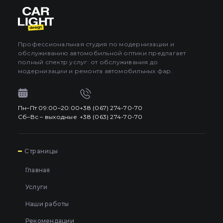
Про автосвет
0
Все категории
Контакты
Профессиональная студия по модернизации и
обслуживанию автомобильной оптики предлагает
Язык
RU
полный спектр услуг: от обслуживания до
UA
модернизации и ремонта автомобильных фар.
EN
Пн–Пт 09:00–20:00
+38 (067) 274-70-70
Пн–Пт 09:00–20:00
+38 (067) 274-70-70
RU
Сб–Вс – выходные
+38 (063) 274-70-70
Сб–Вс – выходные
+38 (063) 274-70-70
7
Страницы
Главная
Услуги
Наши работы
Рекомендации