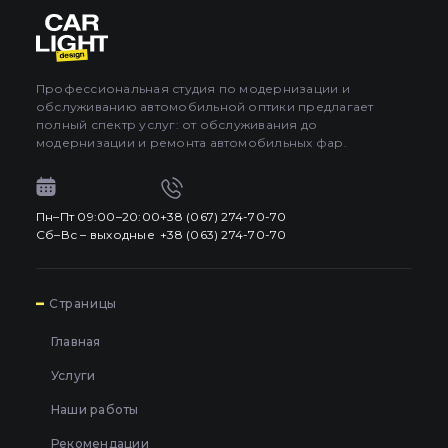
Про автосвет
0
Все категории
Контакты
Профессиональная студия по модернизации и
обслуживанию автомобильной оптики предлагает
Язык
RU
полный спектр услуг: от обслуживания до
UA
модернизации и ремонта автомобильных фар.
EN
Пн–Пт 09:00–20:00
+38 (067) 274-70-70
Пн–Пт 09:00–20:00
+38 (067) 274-70-70
RU
Сб–Вс – выходные
+38 (063) 274-70-70
Сб–Вс – выходные
+38 (063) 274-70-70
7
Страницы
Главная
Услуги
Наши работы
Рекомендации