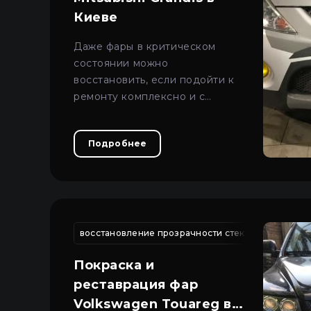
Киеве
Даже фары в критическом
состоянии можно
восстановить, если подойти к
ремонту комплексно и с
правильными техническими
решениями.
Подробнее
восстановление прозрачности стекол
восстан
Покраска и
реставрация фар
Volkswagen Touareg в