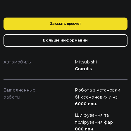
Заказать просчет
Больше информации
Автомобиль
Mitsubishi
Grandis
Выполненные
Робота з установки
работы
бі-ксенонових лінз
6000 грн.
Шліфування та
полірування фар
800 грн.