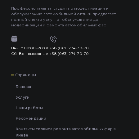
Профессиональная студия по модернизации и
обслуживанию автомобильной оптики предлагает
полный спектр услуг: от обслуживания до
модернизации и ремонта автомобильных фар.
Пн–Пт 09:00–20:00
+38 (067) 274-70-70
Сб–Вс – выходные
+38 (063) 274-70-70
7
Страницы
Главная
Услуги
Наши работы
Рекомендации
Контакты сервиса ремонта автомобильных фар в
Киеве