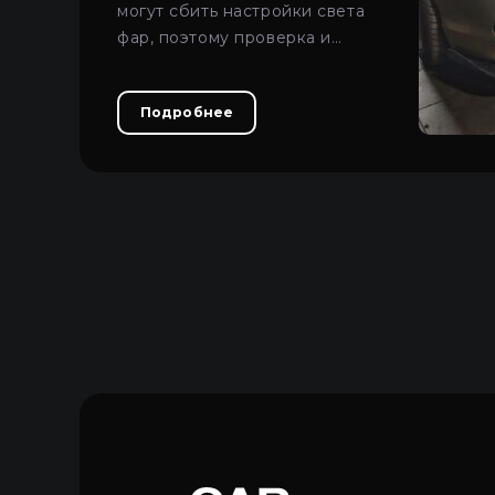
могут сбить настройки света
фар, поэтому проверка и
регулировка прибором
являются обязательными.
Подробнее