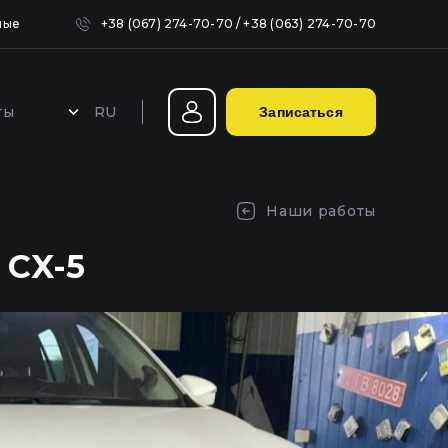
ные
+38 (067) 274-70-70
/
+38 (063) 274-70-70
RU
ты
Записаться
Герметизация фар в Киеве
Наши работы
 CX-5