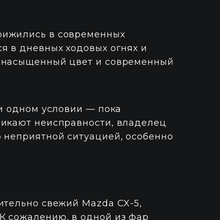
рижились в современных
я в дневных ходовых огнях и
, насыщенный цвет и современный
ри одном условии — пока
никают неисправности, владелец
о неприятной ситуацией, особенно
ительно свежий Mazda CX-5,
К сожалению, в одной из фар