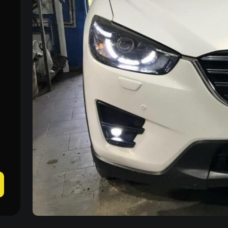
Пн–Пт 09:00–20:00
+38 (067) 274-70-70
Сб–Вс – выходные
+38 (063) 274-70-70