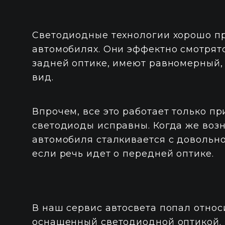
Светодиодные технологии хорошо п
автомобилях. Они эффектно смотрятс
задней оптике, имеют равномерный
вид.
Впрочем, все это работает только п
светодиоды исправны. Когда же воз
автомобиля сталкивается с довольн
если речь идет о передней оптике.
В наш сервис автосвета попал относ
оснащенный светодиодной оптикой. 