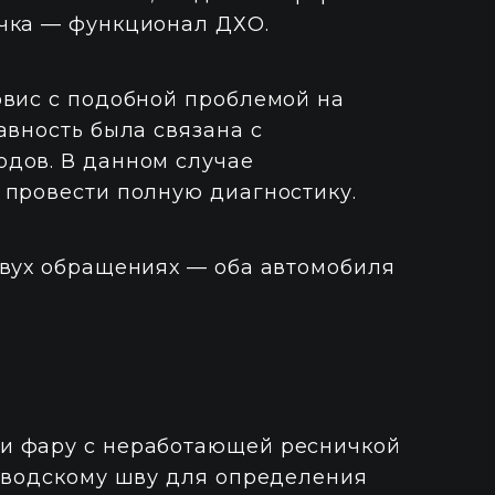
чка — функционал ДХО.
рвис с подобной проблемой на
авность была связана с
дов. В данном случае
 провести полную диагностику.
двух обращениях — оба автомобиля
и фару с неработающей ресничкой
заводскому шву для определения