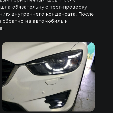
овый герметичный шов. После
шла обязательную тест-проверку
ению внутреннего конденсата. После
 обратно на автомобиль и
е.