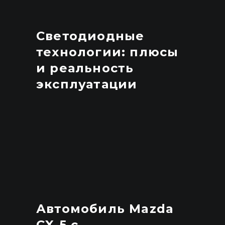
Светодиодные
технологии: плюсы
и реальность
эксплуатации
Автомобиль Mazda
CX-5 с