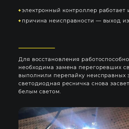
электронный контроллер работает 
причина неисправности — выход из
Для восстановления работоспособно
необходима замена перегоревших с
выполнили перепайку неисправных э
светодиодная ресничка снова засв
белым светом.