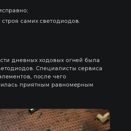
исправно;
 строя самих светодиодов.
сти дневных ходовых огней была
ветодиодов. Специалисты сервиса
лементов, после чего
етилась приятным равномерным