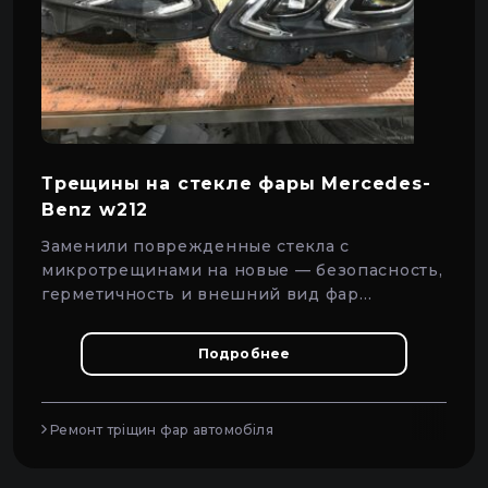
Трещины на стекле фары Mercedes-
Benz w212
Заменили поврежденные стекла с
микротрещинами на новые — безопасность,
герметичность и внешний вид фар
Mercedes-Benz w212 восстановлены.
Подробнее
Ремонт тріщин фар автомобіля