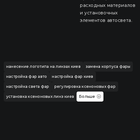
расходных материалов
и установочных
элементов автосвета.
нанесение логотипа на линзах киев
замена корпуса фары
настройка фар авто
настройка фар киев
настройка света фар
регулировка ксеноновых фар
установка ксеноновых линз киев
Больше