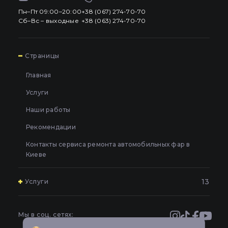
Пн–Пт 09:00–20:00
+38 (067) 274-70-70
Сб–Вс – выходные
+38 (063) 274-70-70
7
Страницы
Главная
Услуги
Наши работы
Рекомендации
Контакты сервиса ремонта автомобильных фар в
Киеве
13
Услуги
Полировка и шлифовка фар в Киеве
Оклейка и бронирование фар защитной пленкой в
Мы в соц. сетях:
Киеве