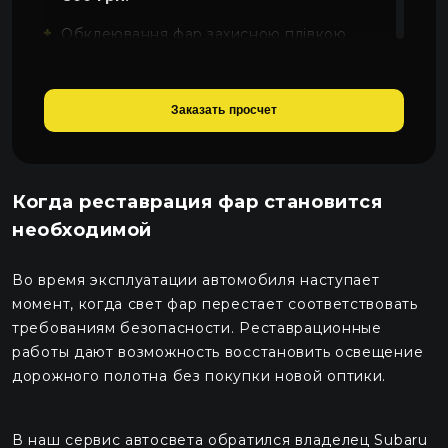
Обклеювання фар захисною плівкою
SunTek
1600 грн.
Заказать просчет
Когда реставрация фар становится
необходимой
Во время эксплуатации автомобиля наступает
момент, когда свет фар перестает соответствовать
требованиям безопасности. Реставрационные
работы дают возможность восстановить освещение
дорожного полотна без покупки новой оптики.
В наш сервис автосвета обратился владелец Subaru