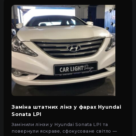
Заміна штатних лінз у фарах Hyundai
Sonata LPI
Замінили лінзи у Hyundai Sonata LPI та
повернули яскраве, сфокусоване світло —