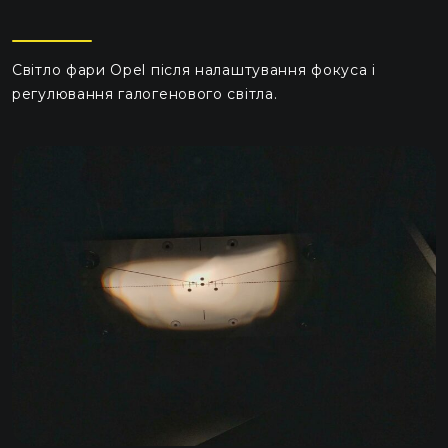
Світло фари Opel після налаштування фокуса і
регулювання галогенового світла.