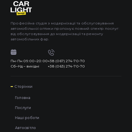
Професійна студія з модернізації та обслуговування
автомобільної оптики пропонує повний спектр послуг:
від обслуговування до модернізації та ремонту
автомобільних фар.
Пн-Пн 09:00–20:00
+38 (067) 274-70-70
Сб–Нд – вихідні
+38 (063) 274-70-70
7
Сторінки
Головна
Послуги
Наші роботи
Автосвітло