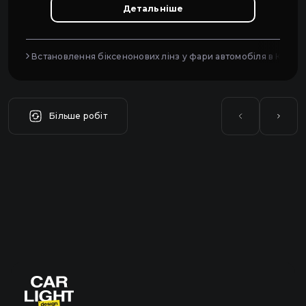
Детальніше
Встановлення біксенонових лінз у фари автомобіля в Києві
Більше робіт