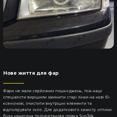
Нове життя для фар
Фари не мали серйозних пошкоджень, тож наші
спеціалісти вирішили замінити старі лінзи на нові бі-
ксенонові, очистити внутрішні елементи та
відполірувати скло. Для додаткового захисту оптики
була нанесена поліуретанова плівка SunTek.