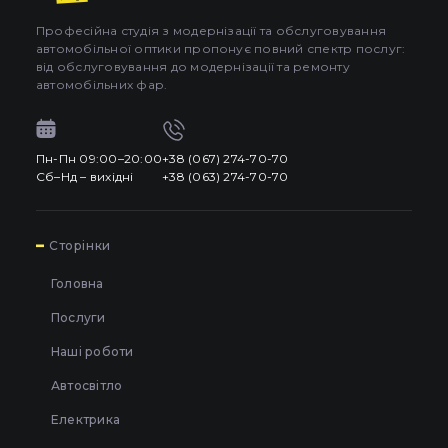
Професійна студія з модернізації та обслуговування
автомобільної оптики пропонує повний спектр послуг:
від обслуговування до модернізації та ремонту
автомобільних фар.
Пн-Пн 09:00–20:00
+38 (067) 274-70-70
Сб–Нд – вихідні
+38 (063) 274-70-70
7
Сторінки
Головна
Послуги
Наші роботи
Автосвітло
Електрика