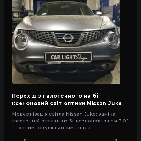
Перехід з галогенного на бі-
ксеноновий світ оптики Nissan Juke
Модернізація світла Nissan Juke: заміна
галогенної оптики на бі-ксенонові лінзи 3.0”
з точним регулюванням світла.