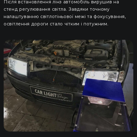
Після встановлення лінз автомобіль вирушив на
стенд регулювання світла. Завдяки точному
налаштуванню світлотіньової межі та фокусування,
освітлення дороги стало чітким і потужним.