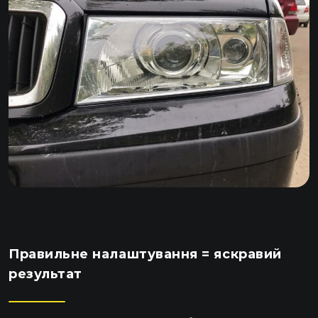
Правильне налаштування = яскравий
результат