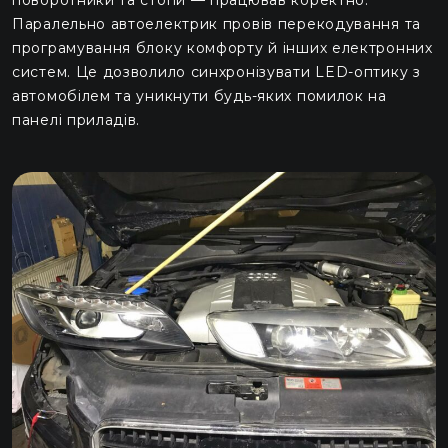
Паралельно автоелектрик провів перекодування та
програмування блоку комфорту й інших електронних
систем. Це дозволило синхронізувати LED-оптику з
автомобілем та уникнути будь-яких помилок на
панелі приладів.