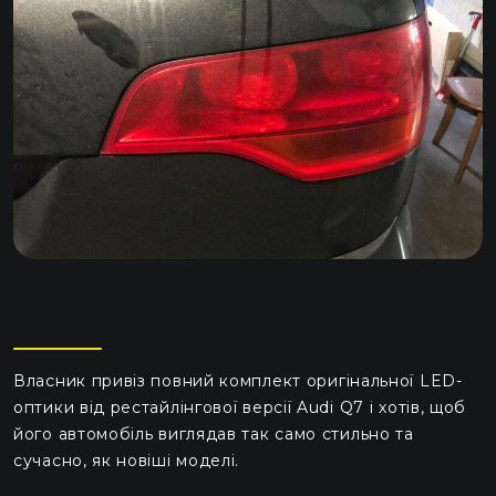
Власник привіз повний комплект оригінальної LED-
оптики від рестайлінгової версії Audi Q7 і хотів, щоб
його автомобіль виглядав так само стильно та
сучасно, як новіші моделі.