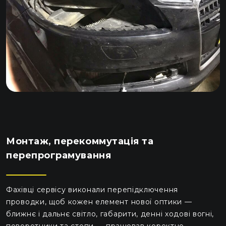
Монтаж, перекоммутація та
перепрограмування
Фахівці сервісу виконали перепідключення
проводки, щоб кожен елемент нової оптики —
ближнє і дальнє світло, габарити, денні ходові вогні,
поворотники та стопи — працював коректно.