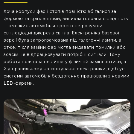
Хоча корпуси фар і стопів повністю збігалися за
формою та кріпленнями, виникла головна складність
— «мозки» автомобіля просто не розуміли
світлодіодні джерела світла. Електроніка базової
версії була запрограмована під галогенні лампи, а
отже, після заміни фар могла видавати помилки або
зовсім не відпрацьовувати потрібні сигнали. Тому
робота полягала не лише у фізичній заміні оптики, а
й у правильному налаштуванні електроніки, щоб усі
системи автомобіля бездоганно працювали з новими
LED-фарами.