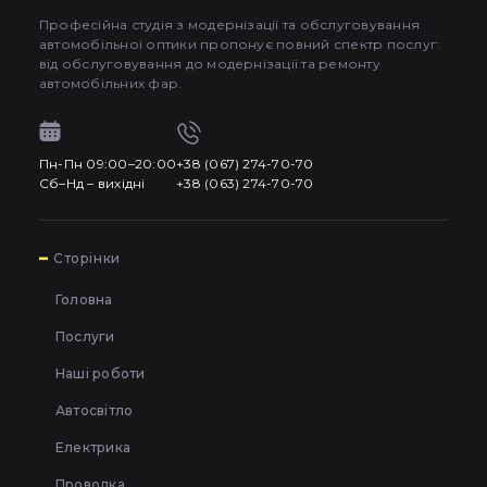
Професійна студія з модернізації та обслуговування
автомобільної оптики пропонує повний спектр послуг:
від обслуговування до модернізації та ремонту
автомобільних фар.
Пн-Пн 09:00–20:00
+38 (067) 274-70-70
Сб–Нд – вихідні
+38 (063) 274-70-70
7
Сторінки
Головна
Послуги
Наші роботи
Автосвітло
Електрика
Проводка