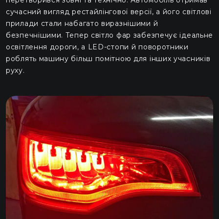
сучасний вигляд рестайлінгової версії, а його світлові
прилади стали набагато виразнішими й
безпечнішими. Тепер світло фар забезпечує ідеальне
освітлення дороги, а LED-стопи й поворотники
роблять машину більш помітною для інших учасників
руху.