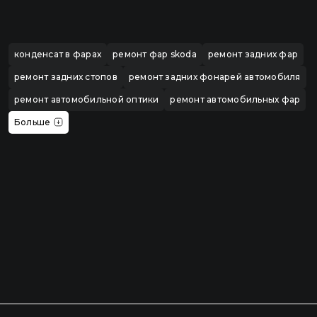
конденсат в фарах
ремонт фар skoda
ремонт задних фар
ремонт задних стопов
ремонт задних фонарей автомобиля
ремонт автомобильной оптики
ремонт автомобильных фар
Больше