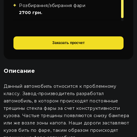
Розбирання/збирання фари
2700 грн.
Заказать просчет
Описание
Данный автомобиль относится к проблемному
классу. Завод-производитель разработал
автомобиль, в котором происходят постоянные
трещины стекла фары за счет конструктивности
кузова. Частые трещины появляются снизу бампера
или же возле зоны капота. Наши дороги заставляют
кузов бить по фаре, таким образом происходят