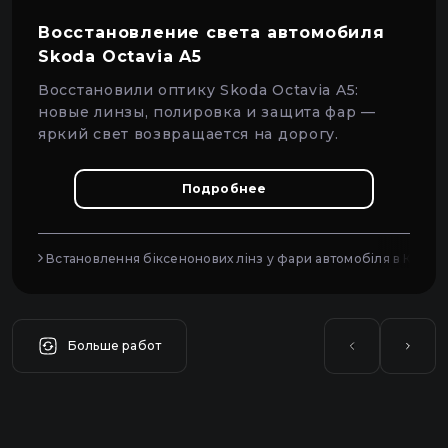
Восстановление света автомобиля
Skoda Octavia A5
Восстановили оптику Skoda Octavia A5:
новые линзы, полировка и защита фар —
яркий свет возвращается на дорогу.
Подробнее
Встановлення біксенонових лінз у фари автомобіля в Києві
Больше работ