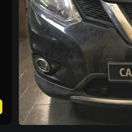
Пн–Пт 09:00–20:00
+38 (067) 274-70-70
Сб–Вс – выходные
+38 (063) 274-70-70