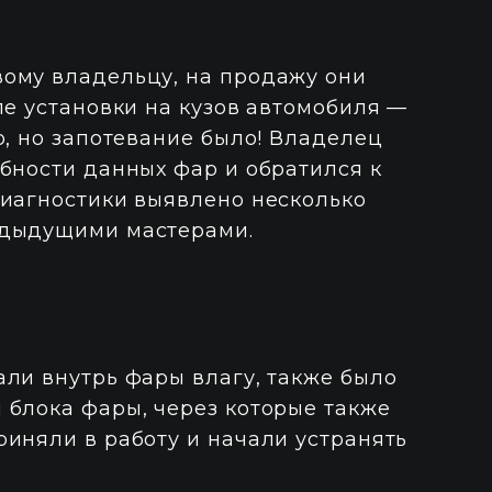
ому владельцу, на продажу они
ле установки на кузов автомобиля —
о, но запотевание было! Владелец
бности данных фар и обратился к
диагностики выявлено несколько
едыдущими мастерами.
ли внутрь фары влагу, также было
 блока фары, через которые также
иняли в работу и начали устранять
.