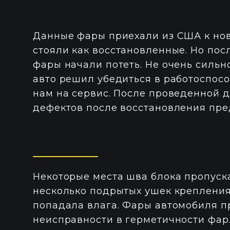
Данные фары приехали из США к нов
стояли как восстановленные. Но пос
фары начали потеть. Не очень сильн
авто решил убедиться в работоспосо
нам на сервис. После проведенной 
дефектов после восстановления пр
Некоторые места шва блока пропуска
несколько подрытых ушек крепления
попадала влага. Фары автомобиля пр
неисправности в герметичности фар