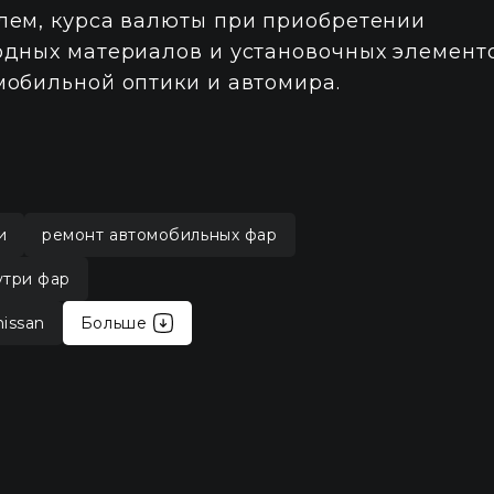
лем, курса валюты при приобретении
одных материалов и установочных элемент
мобильной оптики и автомира.
и
ремонт автомобильных фар
утри фар
issan
Больше