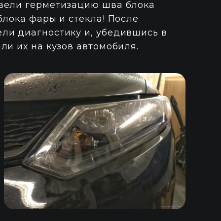
вели герметизацию шва блока
блока фары и стекла! После
ли диагностику и, убедившись в
ли их на кузов автомобиля.