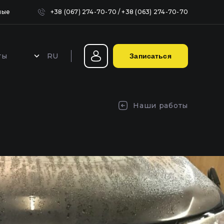
ные
+38 (067) 274-70-70
/
+38 (063) 274-70-70
RU
ты
Записаться
Герметизация фар в Киеве
Наши работы