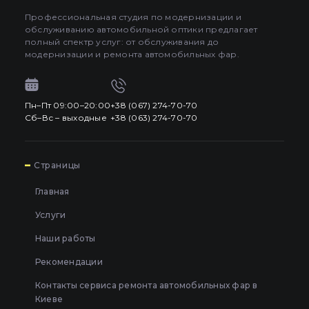
Профессиональная студия по модернизации и
обслуживанию автомобильной оптики предлагает
полный спектр услуг: от обслуживания до
модернизации и ремонта автомобильных фар.
Пн–Пт 09:00–20:00
+38 (067) 274-70-70
Сб–Вс – выходные
+38 (063) 274-70-70
7
Страницы
Главная
Услуги
Наши работы
Рекомендации
Контакты сервиса ремонта автомобильных фар в
Киеве