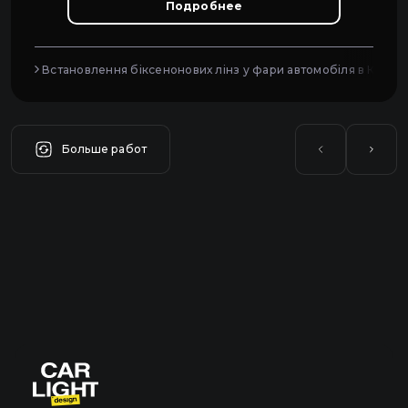
Подробнее
Встановлення біксенонових лінз у фари автомобіля в Києві
Больше работ