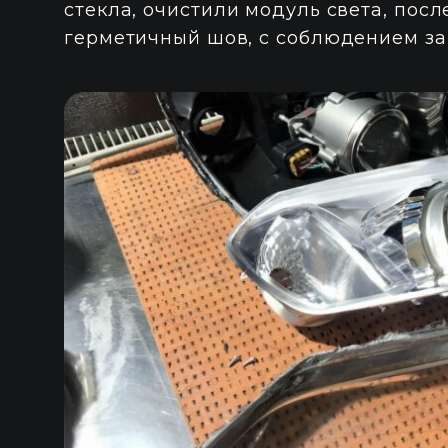
стекла, очистили модуль света, пос
герметичный шов, с соблюдением за