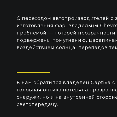
С переходом автопроизводителей с з
изготовления фар, владельцы Chevro
проблемой — потерей прозрачности 
подвержены помутнению, царапинам
воздействием солнца, перепадов те
К нам обратился владелец Captiva с
головная оптика потеряла прозрачно
снаружи, но и на внутренней сторон
светопередачу.