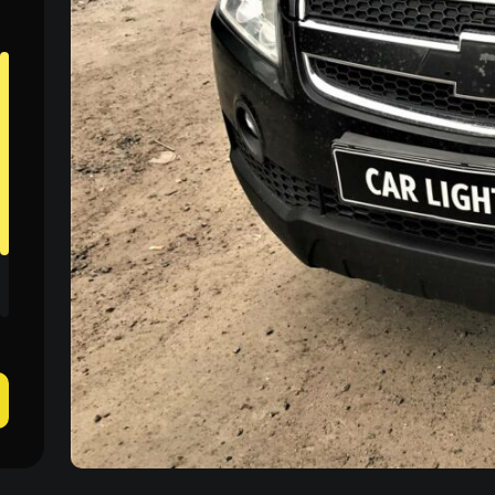
Пн–Пт 09:00–20:00
+38 (067) 274-70-70
Сб–Вс – выходные
+38 (063) 274-70-70