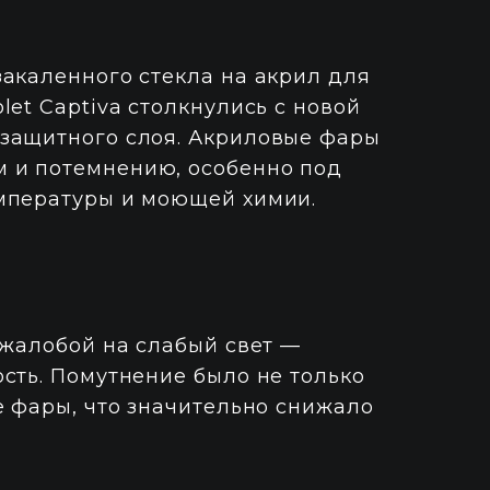
акаленного стекла на акрил для
let Captiva столкнулись с новой
защитного слоя. Акриловые фары
 и потемнению, особенно под
мпературы и моющей химии.
 жалобой на слабый свет —
сть. Помутнение было не только
е фары, что значительно снижало