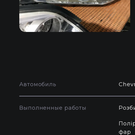
Автомобиль
Chevr
Выполненные работы
Розб
Полі
фар