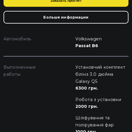
Заказать просчет
Больше информации
Автомобиль
Volkswagen
Passat B6
Выполненные
Установчий комплект
работы
білінз 3.0 дюйма
Galaxy Q5
6300 грн.
Робота з установки
2000 грн.
Шліфування та
полірування фар
1000 грн.