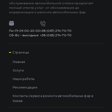
обслуживанию автомобильной оптики предлагает
полный спектр услуг: от обслуживания до
модернизации и ремонта автомобильных фар.
Пн–Пт 09:00–20:00
+38 (067) 274-70-70
Сб–Вс – выходные
+38 (063) 274-70-70
7
Страницы
Главная
Услуги
Наши работы
Рекомендации
Контакты сервиса ремонта автомобильных фар в
Киеве