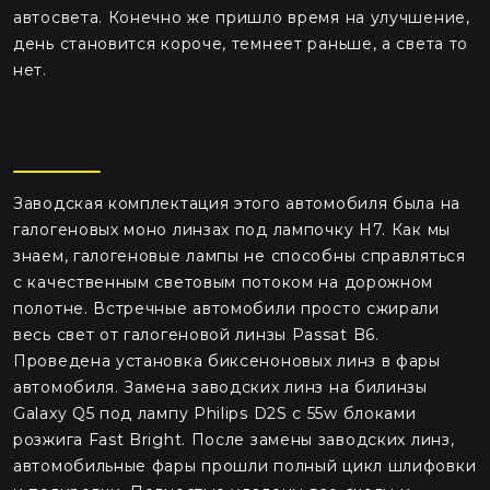
автосвета. Конечно же пришло время на улучшение,
день становится короче, темнеет раньше, а света то
нет.
Заводская комплектация этого автомобиля была на
галогеновых моно линзах под лампочку Н7. Как мы
знаем, галогеновые лампы не способны справляться
с качественным световым потоком на дорожном
полотне. Встречные автомобили просто сжирали
весь свет от галогеновой линзы Passat B6.
Проведена установка биксеноновых линз в фары
автомобиля. Замена заводских линз на билинзы
Galaxy Q5 под лампу Philips D2S с 55w блоками
розжига Fast Bright. После замены заводских линз,
автомобильные фары прошли полный цикл шлифовки