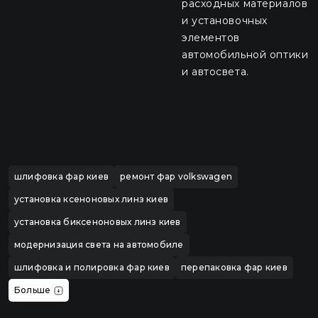
расходных материалов
и установочных
элементов
автомобильной оптики
и автосвета.
шлифовка фар киев
ремонт фар volkswagen
установка ксеноновых линз киев
установка биксеноновых линз киев
модернизация света на автомобиле
шлифовка и полировка фар киев
перепаковка фар киев
Больше