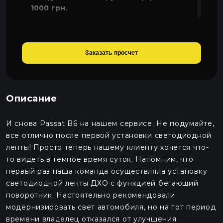
1000 грн.
Обклеювання поліуретановою плівкою
1200 грн.
Заказать просчет
Описание
И снова Passat B6 на нашем сервисе. Не подумайте,
все отлично после первой установки светодиодной
ленты! Просто теперь нашему клиенту хочется что-
то видеть в темное время суток. Напомним, что
первый раз наша команда осуществляла установку
светодиодной ленты ДХО с функцией бегающий
поворотник. Настоятельно рекомендовали
модернизировать свет автомобиля, но на тот период
времени владелец отказался от улучшения