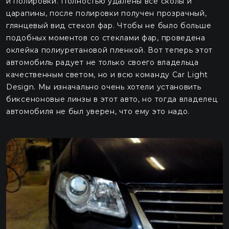
и полировки. Полностью удалены все сколы и
царапины, после полировки получен прозрачный,
глянцевый вид стекол фар. Чтобы не было больше
подобных моментов со стеклами фар, проведена
оклейка полиуретановой пленкой. Вот теперь этот
автомобиль радует не только своего владельца
качественным светом, но и всю команду Car Light
Design. Мы изначально очень хотели установить
биксеноновые линзы в этот авто, но тогда владелец
автомобиля не был уверен, что ему это надо.