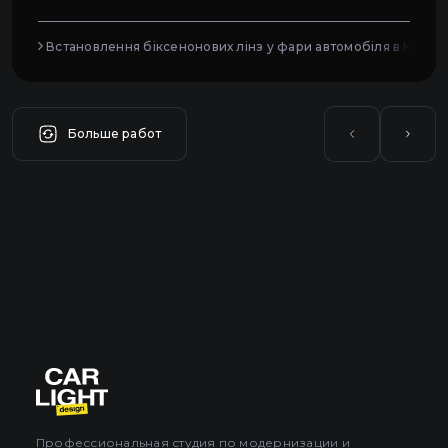
Встановлення біксенонових лінз у фари автомобіля в Києві
Больше работ
Профессиональная студия по модернизации и