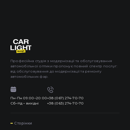
Професійна студія з модернізації та обслуговування
автомобільної оптики пропонує повний спектр послуг:
від обслуговування до модернізації та ремонту
автомобільних фар.
Пн-Пн 09:00–20:00
+38 (067) 274-70-70
Сб–Нд – вихідні
+38 (063) 274-70-70
7
Сторінки