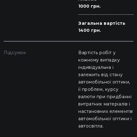
1000 грн.
Загальна вартість
1400 грн.
Підсумок
Вартість робіт у
кожному випадку
індивідуальна і
залежить від стану
автомобільної оптики,
її проблем, курсу
валюти при придбанні
витратних матеріалів і
настановних елементів
автомобільної оптики і
автосвітла.