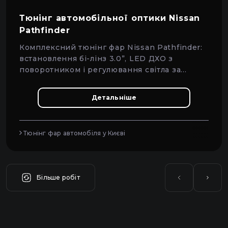
Тюнінг автомобільної оптики Nissan
Pathfinder
Комплексний тюнінг фар Nissan Pathfinder:
встановлення бі-лінз 3.0”, LED ДХО з
поворотником і регулювання світла за
стандартами ДСТУ.
Детальніше
Тюнінг фар автомобіля у Києві
Більше робіт