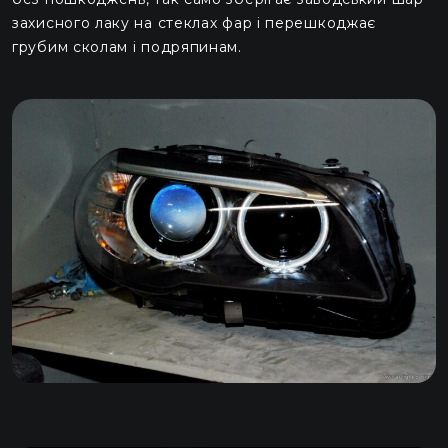
захисного лаку на стеклах фар і перешкоджає
грубим сколам і подряпинам.