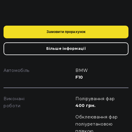
Замовити прорахунок
Більше інформації
Автомобіль
BMW
F10
Виконані
Полірування фар
400 грн.
роботи
Обклеювання фар
поліуретановою
плівкою