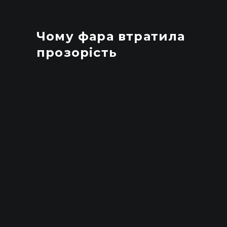
Чому фара втратила
прозорість