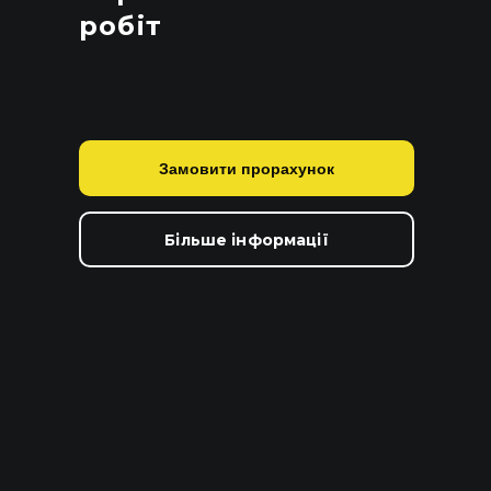
робіт
Замовити прорахунок
Більше інформації