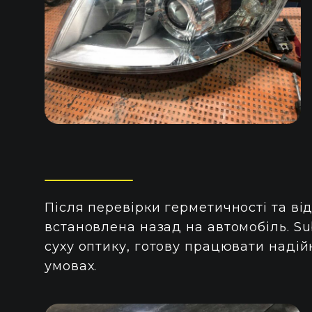
Після перевірки герметичності та ві
встановлена назад на автомобіль. Su
суху оптику, готову працювати надій
умовах.