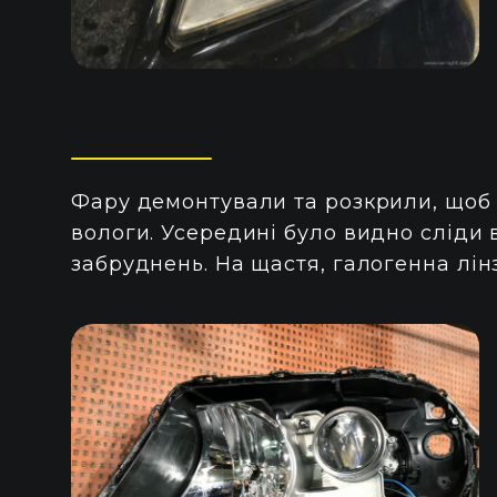
Фару демонтували та розкрили, щоб
вологи. Усередині було видно сліди в
забруднень. На щастя, галогенна лін