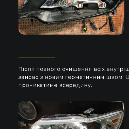
Після повного очищення всіх внутріш
заново з новим герметичним швом. Ц
проникатиме всередину.