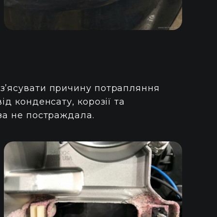
 з’ясувати причину потрапляння
ід конденсату, корозії та
за не постраждала.