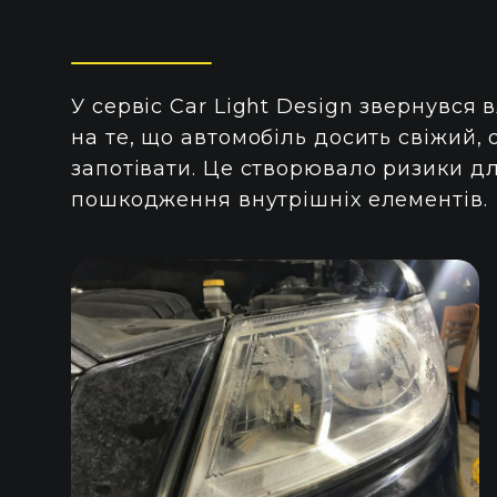
У сервіс Car Light Design звернувся
на те, що автомобіль досить свіжий,
запотівати. Це створювало ризики д
пошкодження внутрішніх елементів.