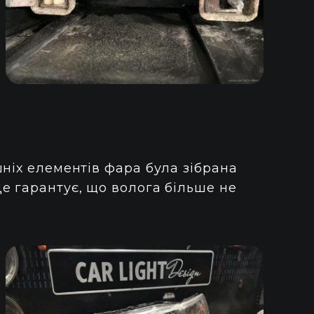
ніх елементів фара була зібрана
е гарантує, що волога більше не