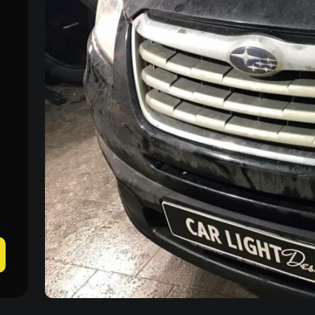
Пн-Пн 09:00–20:00
+38 (067) 274-70-70
Сб–Нд – вихідні
+38 (063) 274-70-70