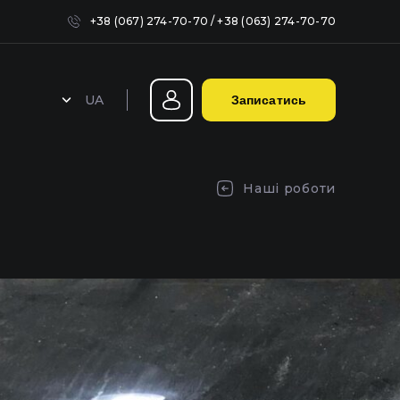
+38 (067) 274-70-70
/
+38 (063) 274-70-70
UA
Записатись
Герметизація фар у Києві
Наші роботи