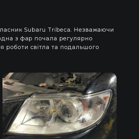
 власник Subaru Tribeca. Незважаючи
 одна з фар почала регулярно
ля роботи світла та подальшого