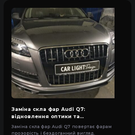
Заміна скла фар Audi Q7:
відновлення оптики та
герметичності
Заміна скла фар Audi Q7 повертає фарам
прозорість і бездоганний вигляд.