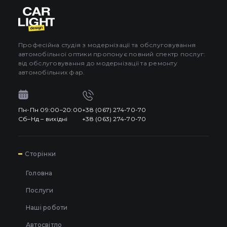
Професійна студія з модернізації та обслуговування
автомобільної оптики пропонує повний спектр послуг:
від обслуговування до модернізації та ремонту
автомобільних фар.
Пн-Пн 09:00–20:00
+38 (067) 274-70-70
Сб–Нд – вихідні
+38 (063) 274-70-70
7
Сторінки
Головна
Послуги
Наші роботи
Автосвітло