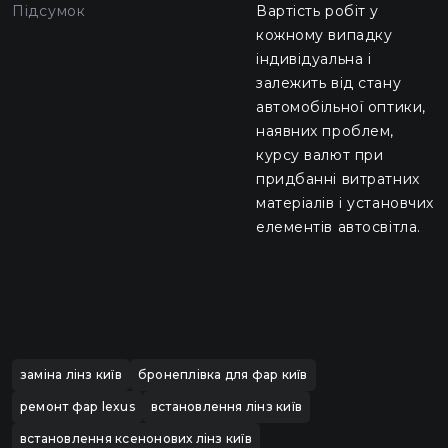
Підсумок
Вартість робіт у
кожному випадку
індивідуальна і
залежить від стану
автомобільної оптики,
наявних проблем,
курсу валют при
придбанні витратних
матеріалів і установчих
елементів автосвітла.
заміна лінз київ
бронеплівка для фар київ
ремонт фар lexus
встановлення лінз київ
встановлення ксенонових лінз київ