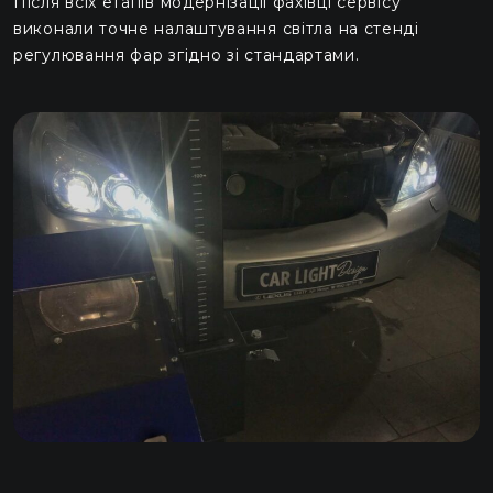
Після всіх етапів модернізації фахівці сервісу
виконали точне налаштування світла на стенді
регулювання фар згідно зі стандартами.