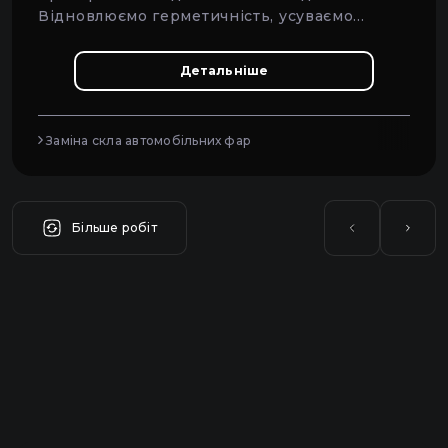
Відновлюємо герметичність, усуваємо
тріщини й забезпечуємо яскраве освітлення
дороги.
Детальніше
Заміна скла автомобільних фар
Більше робіт