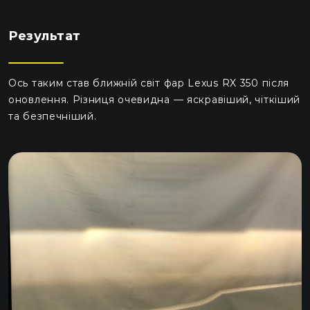
Результат
Ось таким став ближній світ фар Lexus RX 350 після
оновлення. Різниця очевидна — яскравіший, чіткіший
та безпечніший.