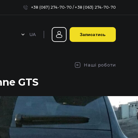
+38 (067) 274-70-70
/
+38 (063) 274-70-70
UA
Записатись
Герметизація фар у Києві
Наші роботи
nne GTS