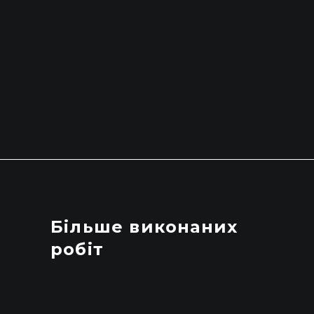
Більше виконаних
робіт