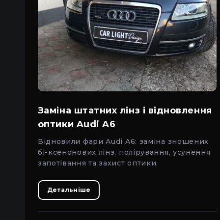
Заміна штатних лінз і відновлення
оптики Audi A6
Відновили фари Audi A6: заміна зношених
бі-ксенонових лінз, полірування, усунення
запотівання та захист оптики.
Детальніше