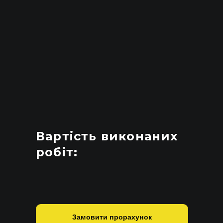
Вартість виконаних
робіт:
Замовити прорахунок