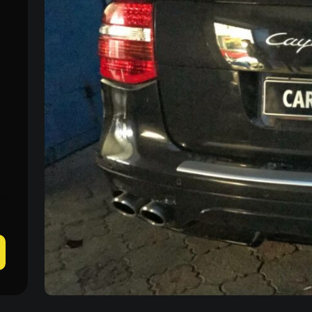
Пн-Пн 09:00–20:00
+38 (067) 274-70-70
Сб–Нд – вихідні
+38 (063) 274-70-70