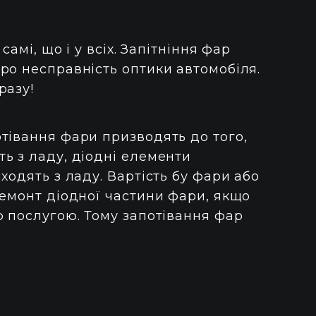
амі, що і у всіх. Запітніння фар
ро несправність оптики автомобіля.
разу!
тівання фари призводять до того,
ь з ладу, діодні елементи
ходять з ладу. Вартість бу фари або
Ремонт діодної частини фари, якщо
ю послугою. Тому запотівання фар