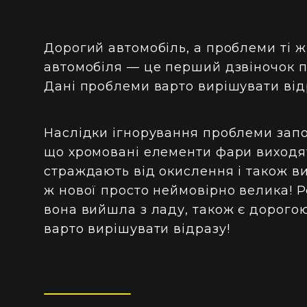
Дорогий автомобіль, а проблеми ті ж с
автомобіля — це перший дзвіночок п
Дані проблеми варто вирішувати від
Наслідки ігнорування проблеми запо
що хромовані елементи фари виходят
страждають від окислення і також ви
ж нової просто неймовірно велика! 
вона вийшла з ладу, також є дорого
варто вирішувати відразу!