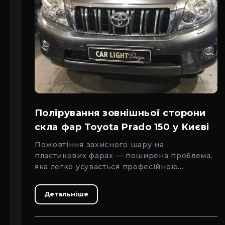
Полірування зовнішньої сторони
скла фар Toyota Prado 150 у Києві
Пожовтіння захисного шару на
пластикових фарах — поширена проблема,
яка легко усувається професійною
зовнішньою поліровкою.
Детальніше