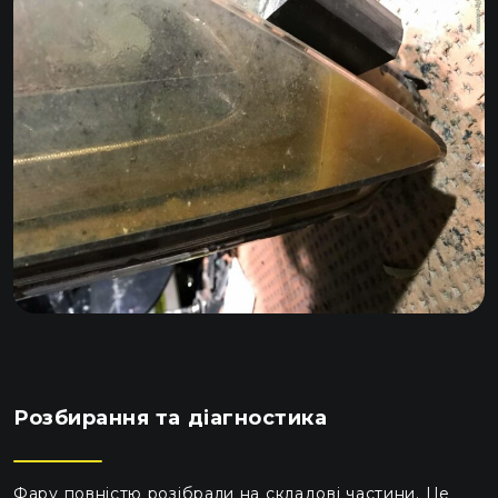
Розбирання та діагностика
Фару повністю розібрали на складові частини. Це