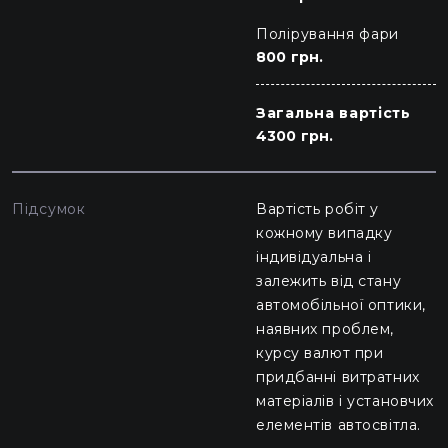
Полірування фари
800 грн.
Загальна вартість
4300 грн.
Підсумок
Вартість робіт у
кожному випадку
індивідуальна і
залежить від стану
автомобільної оптики,
наявних проблем,
курсу валют при
придбанні витратних
матеріалів і установчих
елементів автосвітла.