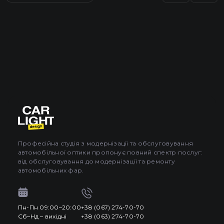
Професійна студія з модернізації та обслуговування
автомобільної оптики пропонує повний спектр послуг:
від обслуговування до модернізації та ремонту
автомобільних фар.
Пн-Пн 09:00–20:00
+38 (067) 274-70-70
Сб–Нд – вихідні
+38 (063) 274-70-70