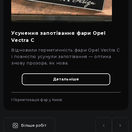
Усунення запотівання фари Opel
Vectra C
Відновили герметичність фари Opel Vectra C
і повністю усунули запотівання — оптика
знову прозора, як нова.
Детальніше
Герметизація фар у Києві
Більше робіт