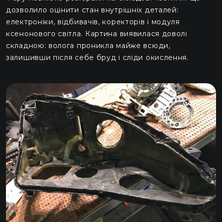
дозволило оцінити стан внутрішніх деталей:
електроніки, відбивачів, коректорів і модуля
ксенонового світла. Картина виявилася доволі
складною: волога проникла майже всюди,
залишивши після себе бруд і сліди окислення.