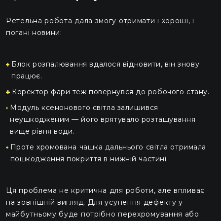
Ретельна робота дала змогу отримати і хороші, і
погані новини:
Блок розпалювання вдалося відновити, він знову
працює.
Коректор фари теж повернувся до робочого стану.
Модуль ксенонового світла залишився
неушкодженим — його врятувало розташування
вище рівня води.
Проте хромована чашка дальнього світла отримала
пошкодження покриття в нижній частині.
Ця проблема не критична для роботи, але впливає
на зовнішній вигляд. Для усунення дефекту у
майбутньому буде потрібно перехромування або