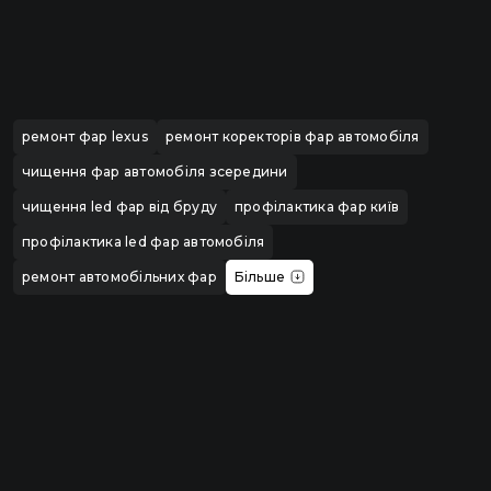
ремонт фар lexus
ремонт коректорів фар автомобіля
чищення фар автомобіля зсередини
чищення led фар від бруду
профілактика фар київ
профілактика led фар автомобіля
ремонт автомобільних фар
Більше