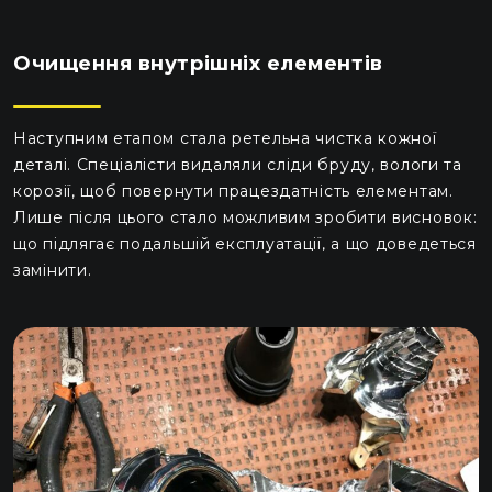
Очищення внутрішніх елементів
Наступним етапом стала ретельна чистка кожної
деталі. Спеціалісти видаляли сліди бруду, вологи та
корозії, щоб повернути працездатність елементам.
Лише після цього стало можливим зробити висновок:
що підлягає подальшій експлуатації, а що доведеться
замінити.