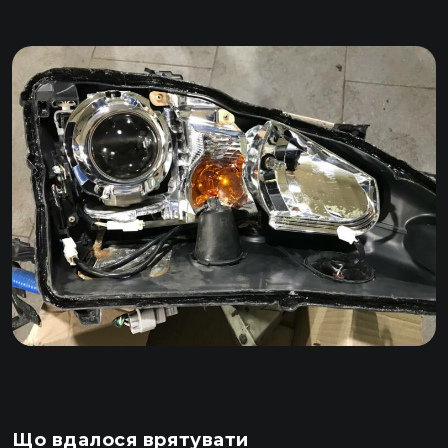
Що вдалося врятувати