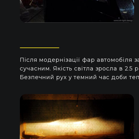
Після модернізації фар автомобіля з
сучасним. Якість світла зросла в 2.5
Безпечний рух у темний час доби те