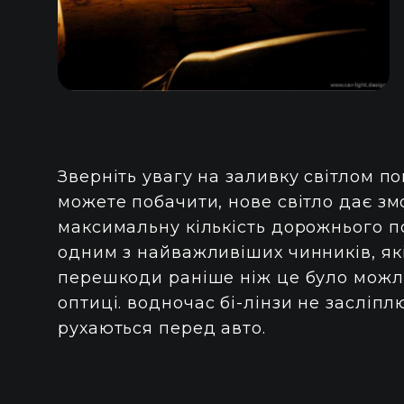
Зверніть увагу на заливку світлом п
можете побачити, нове світло дає зм
максимальну кількість дорожнього п
одним з найважливіших чинників, як
перешкоди раніше ніж це було можли
оптиці. водночас бі-лінзи не засліпл
рухаються перед авто.