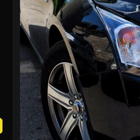
Пн-Пн 09:00–20:00
+38 (067) 274-70-70
Сб–Нд – вихідні
+38 (063) 274-70-70