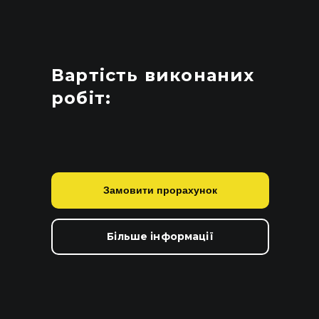
Вартість виконаних
робіт:
Замовити прорахунок
Більше інформації