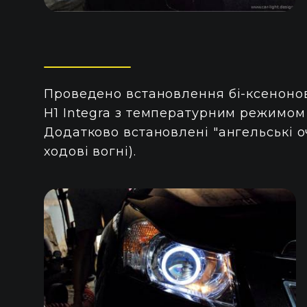
Проведено встановлення бі-ксенонов
Н1 Integra з температурним режимом 
Додатково встановлені "ангельські о
ходові вогні).