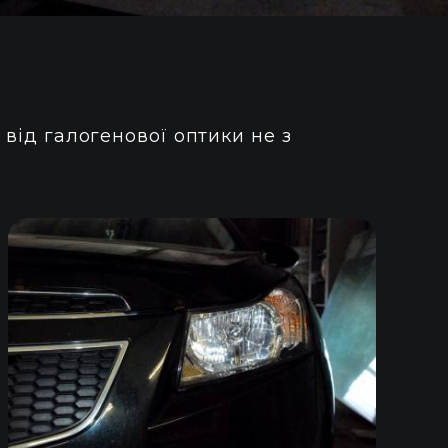
 від галогенової оптики не з