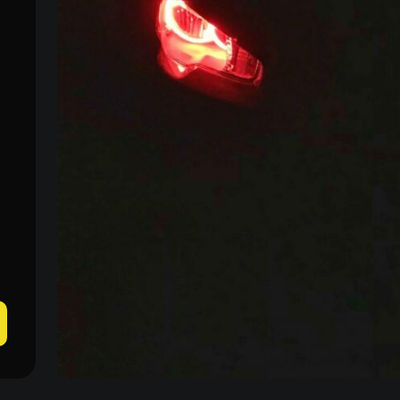
Пн-Пн 09:00–20:00
+38 (067) 274-70-70
Сб–Нд – вихідні
+38 (063) 274-70-70