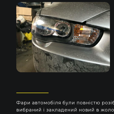
Фари автомобіля були повністю розі
вибраний і закладений новий в жоло