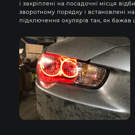
і закріплені на посадочні місця відб
зворотному порядку і встановлені на
підключення окулярів так, як бажав 