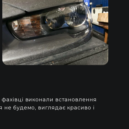
і фахівці виконали встановлення
я не будемо, виглядає красиво і