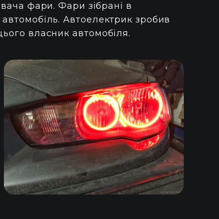
ивача фари. Фари зібрані в
 автомобіль. Автоелектрик зробив
цього власник автомобіля.