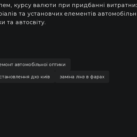
лем, курсу валюти при придбанні витратни
ріалів та установчих елементів автомобільн
и та автосвіту.
емонт автомобільної оптики
становлення дхо київ
заміна лінз в фарах