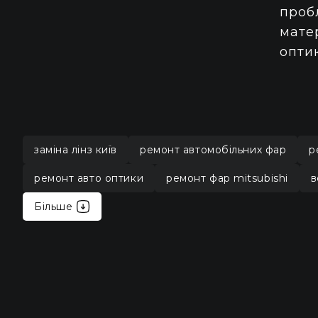
проб
мате
оптик
заміна лінз київ
ремонт автомобільних фар
р
ремонт авто оптики
ремонт фар mitsubishi
в
Більше