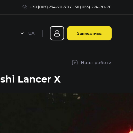
+38 (067) 274-70-70
/
+38 (063) 274-70-70
UA
Записатись
Герметизація фар у Києві
Наші роботи
shi Lancer X