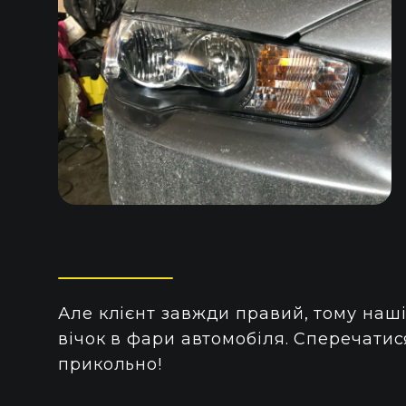
Але клієнт завжди правий, тому наш
вічок в фари автомобіля. Сперечатис
прикольно!