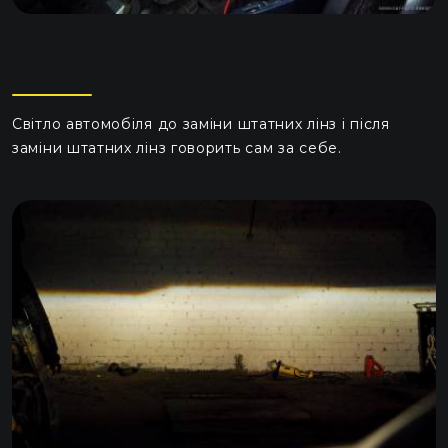
Світло автомобіля до заміни штатних лінз і після
заміни штатних лінз говорить сам за себе.