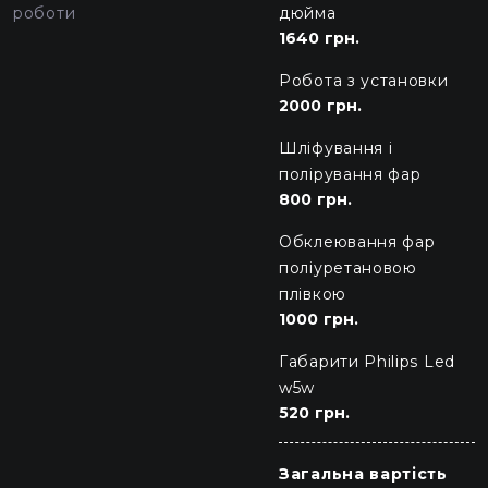
роботи
дюйма
1640 грн.
Робота з установки
2000 грн.
Шліфування і
полірування фар
800 грн.
Обклеювання фар
поліуретановою
плівкою
1000 грн.
Габарити Philips Led
w5w
520 грн.
Загальна вартість