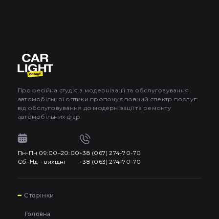
Професійна студія з модернізації та обслуговування
автомобільної оптики пропонує повний спектр послуг:
від обслуговування до модернізації та ремонту
автомобільних фар.
Пн-Пн 09:00–20:00
+38 (067) 274-70-70
Сб–Нд – вихідні
+38 (063) 274-70-70
7
Сторінки
Головна