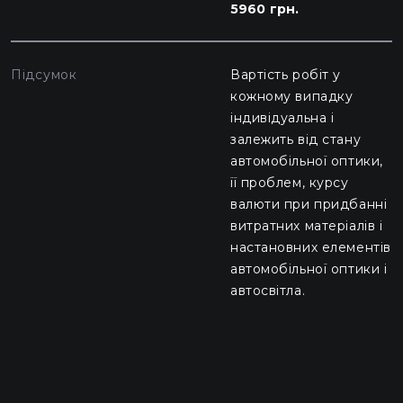
5960 грн.
Підсумок
Вартість робіт у
кожному випадку
індивідуальна і
залежить від стану
автомобільної оптики,
її проблем, курсу
валюти при придбанні
витратних матеріалів і
настановних елементів
автомобільної оптики і
автосвітла.