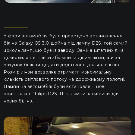
У фари автомобіля було проведено встановлення
білінз Galaxy Q5 3.0 дюйма під лампу D2S, той самий
цоколь ламп, що був із заводу. Заміна штатних лінз
дозволила не тільки збільшити дюйм лінзи, а й за
рахунок білінзи додати додаткове дальнє світло.
Розмір лінзи дозволяє отримати максимальну
кількість світлового потоку на дорожньому полотні.
Лампи на автомобілі були встановлені нові
оригінальні Philips D2S. Ці ж лампи залишили для
нових білінз.