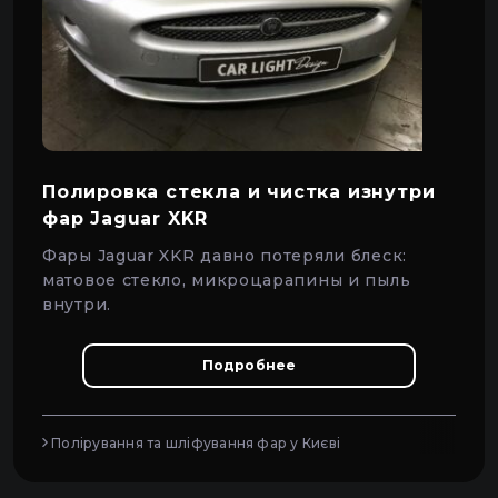
Полировка стекла и чистка изнутри
фар Jaguar XKR
Фары Jaguar XKR давно потеряли блеск:
матовое стекло, микроцарапины и пыль
внутри.
Подробнее
Полірування та шліфування фар у Києві