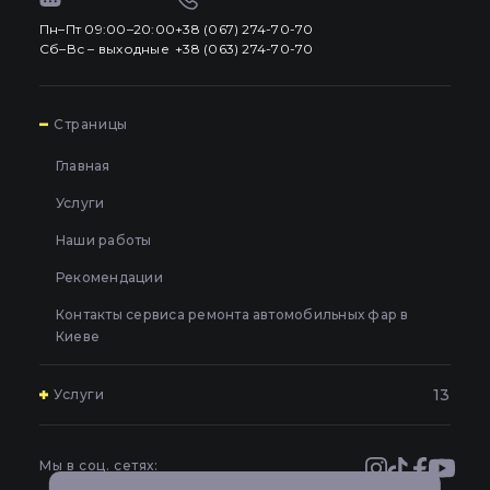
Пн–Пт 09:00–20:00
+38 (067) 274-70-70
Сб–Вс – выходные
+38 (063) 274-70-70
7
Страницы
Главная
Услуги
Наши работы
Рекомендации
Контакты сервиса ремонта автомобильных фар в
Киеве
13
Услуги
Полировка и шлифовка фар в Киеве
Оклейка и бронирование фар защитной пленкой в
Мы в соц. сетях:
Киеве