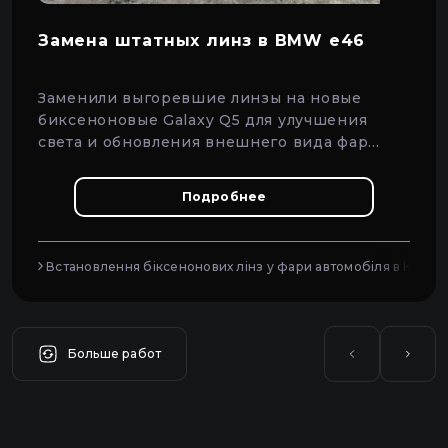
Замена штатных линз в BMW e46
Заменили выгоревшие линзы на новые
биксеноновые Galaxy Q5 для улучшения
света и обновления внешнего вида фар
BMW e46.
Подробнее
Встановлення біксенонових лінз у фари автомобіля в Києві
Больше работ