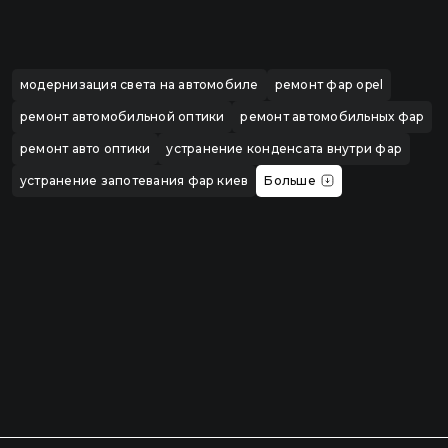
модернизация света на автомобиле
ремонт фар opel
ремонт автомобильной оптики
ремонт автомобильных фар
ремонт авто оптики
устранение конденсата внутри фар
устранение запотевания фар киев
Больше