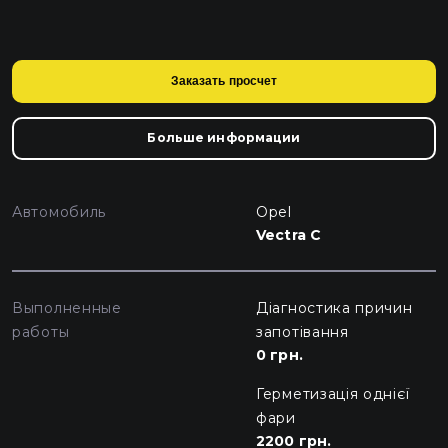
Заказать просчет
Больше информации
Автомобиль
Opel
Vectra C
Выполненные
Діагностика причин
работы
запотівання
0 грн.
Герметизація однієї
фари
2200 грн.