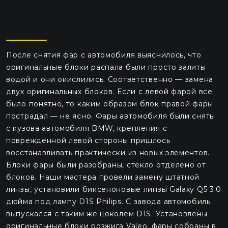
После снятия фар с автомобиля выяснилось, что
оригинальные блоки распала были просто залиты
водой и они окислились. Соответственно — замена
двух оригинальных блоков. Если с левой фарой все
было понятно, то каким образом блок правой фары
пострадал — не ясно. Фары автомобиля были сняты
с кузова автомобиля BMW, крепления с
поврежденной левой стороны пришлось
восстанавливать практически из новых элементов.
Блоки фары были разобраны, стекло отделено от
блоков. Наши мастера провели замену штатной
линзы, установили биксеноновые линзы Galaxy Q5 3.0
дюйма под лампу D1S Philips. С завода автомобиль
выпускался с таким же цоколем D1S. Установлены
оригинальные блоки розжига Valeo, фары собраны в