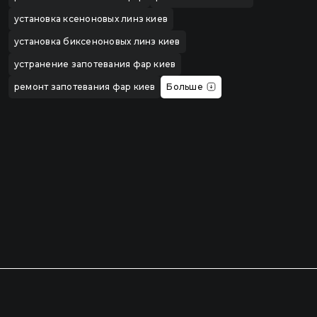
установка ксеноновых линз киев
установка биксеноновых линз киев
устранение запотевания фар киев
ремонт запотевания фар киев
Больше