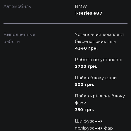
Автомобиль
BMW
1-series e87
Выполненные
Установчий комплект
работы
біксенонових лінз
4340 грн.
Робота по установці
2700 грн.
Пайка блоку фари
500 грн.
Пайка кріплень блоку
фари
350 грн.
Шліфування
полірування фар