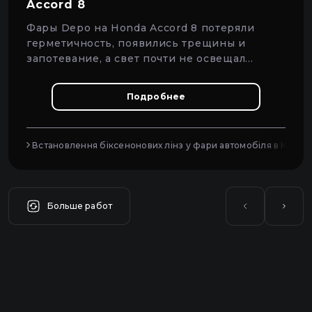
Accord 8
Фары Depo на Honda Accord 8 потеряли
герметичность, появились трещины и
запотевание, а свет почти не освещал
дорогу.
Подробнее
Встановлення біксенонових лінз у фари автомобіля в Києві
Больше работ