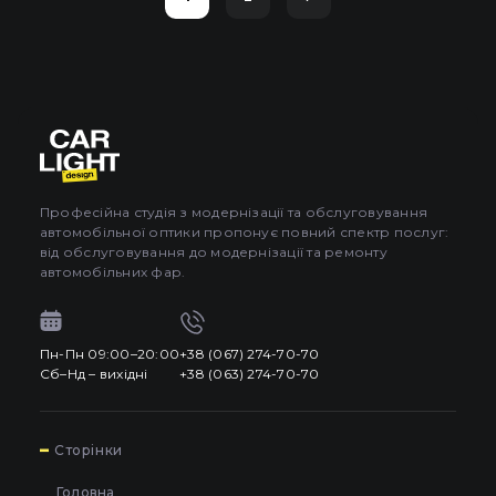
Професійна студія з модернізації та обслуговування
автомобільної оптики пропонує повний спектр послуг:
від обслуговування до модернізації та ремонту
автомобільних фар.
Пн-Пн 09:00–20:00
+38 (067) 274-70-70
Сб–Нд – вихідні
+38 (063) 274-70-70
7
Сторінки
Головна