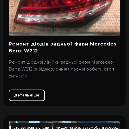
Ремонт діодів задньої фари Mercedes-
Benz W212
Ремонт діодної лінійки задньої фари Mercedes-
Benz W212 із відновленням повної роботи стоп-
сигналів.
Детальніше
сто автосвітло київ
чищення фар автомобіля зсередини