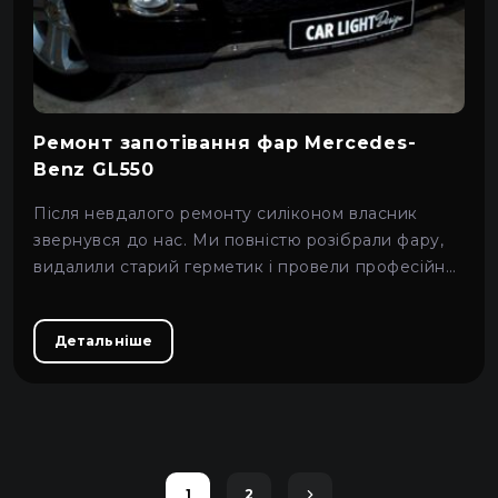
Ремонт запотівання фар Mercedes-
Benz GL550
Після невдалого ремонту силіконом власник
звернувся до нас. Ми повністю розібрали фару,
видалили старий герметик і провели професійну
герметизацію з новими матеріалами.
Детальніше
1
2