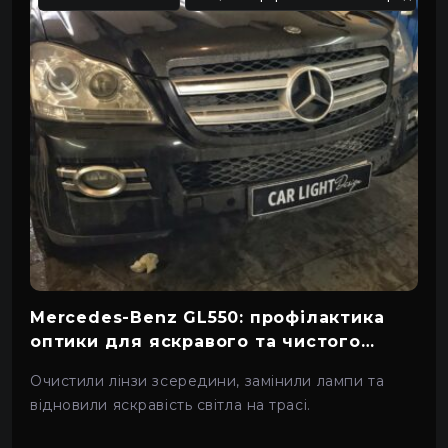
Mercedes-Benz GL550: профілактика
оптики для яскравого та чистого
світла
Очистили лінзи зсередини, замінили лампи та
відновили яскравість світла на трасі.