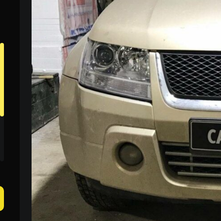
Пн–Пт 09:00–20:00
+38 (067) 274-70-70
Сб–Вс – выходные
+38 (063) 274-70-70