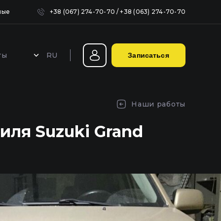
ные
+38 (067) 274-70-70
/
+38 (063) 274-70-70
RU
ты
Записаться
Герметизация фар в Киеве
Наши работы
иля Suzuki Grand