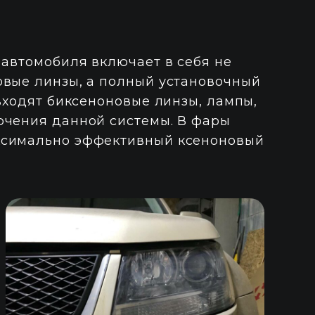
 автомобиля включает в себя не
овые линзы, а полный установочный
 входят биксеноновые линзы, лампы,
ючения данной системы. В фары
ксимально эффективный ксеноновый