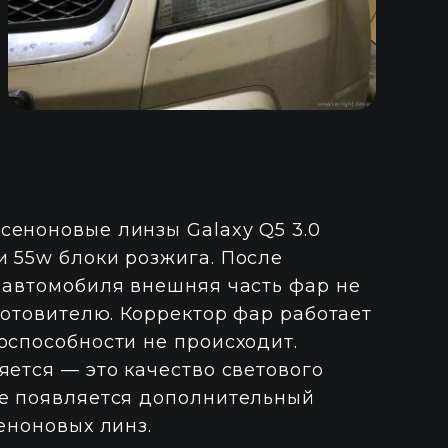
сеноновые линзы Galaxy Q5 3.0
и 55w блоки розжига. После
 автомобиля внешняя часть фар не
готовителю. Корректор фар работает
оспособности не происходит.
яется — это качество светового
же появляется дополнительный
еноновых линз.