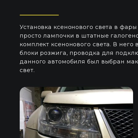
Установка ксенонового света в фары
просто лампочки в штатные галоген
комплект ксенонового света. В него
блоки розжига, проводка для подкл
данного автомобиля был выбран ма
свет.