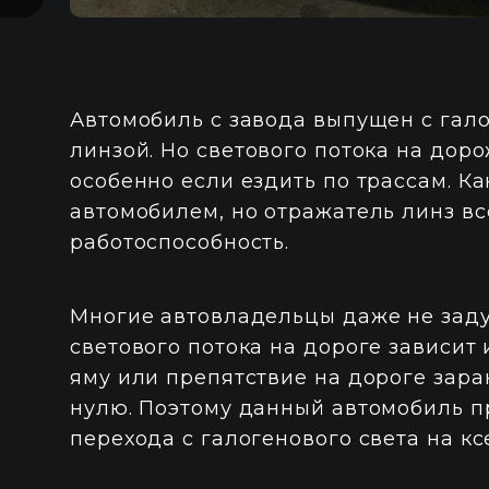
Автомобиль с завода выпущен с га
линзой. Но светового потока на дор
особенно если ездить по трассам. К
автомобилем, но отражатель линз вс
работоспособность.
Многие автовладельцы даже не задум
светового потока на дороге зависит 
яму или препятствие на дороге зара
нулю. Поэтому данный автомобиль пр
перехода с галогенового света на к