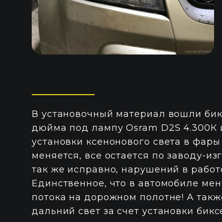
В установочный материал вошли бик
дюйма под лампу Osram D2S 4.300К 
установки ксенонового света в фары
меняется, все остается по заводу-из
так же исправно, нарушений в работ
Единственное, что в автомобиле мен
потока на дорожном полотне! А так
дальний свет за счет установки бикс