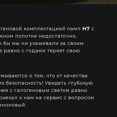
логеновой комплектацией ламп
Н7
с
ожном полотне недостаточно,
ак бы мы ни ухаживали за своим
е равно с годами теряет свою
ываются о том, что от качества
их безопасность! Увидеть глубокую
нее с галогеновым светом равно
иехал к нам на сервис с вопросом
сеноновый.