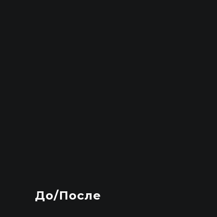
До/После