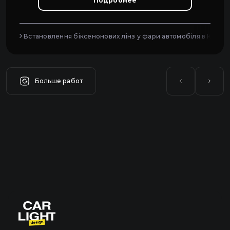
Подробнее
Встановлення біксенонових лінз у фари автомобіля в Києві
Больше работ