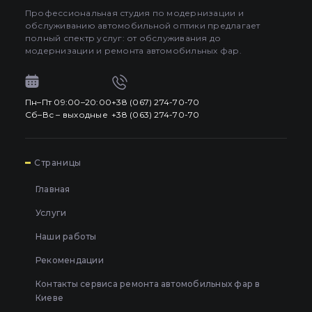
Профессиональная студия по модернизации и
обслуживанию автомобильной оптики предлагает
полный спектр услуг: от обслуживания до
модернизации и ремонта автомобильных фар.
Пн–Пт 09:00–20:00
+38 (067) 274-70-70
Сб–Вс – выходные
+38 (063) 274-70-70
7
Страницы
Главная
Услуги
Наши работы
Рекомендации
Контакты сервиса ремонта автомобильных фар в
Киеве