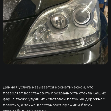
Данная услуга называется косметической, что
позволяет восстановить прозрачность стекла Ваших
фар, а также улучшить световой поток на дорожное
полотно, а также восстановит прежний блеск
автомобильной оптики!