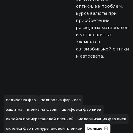
оптики, ее проблем,
курса валюты при
приобретении
расходных материалов
и установочных
элементов
автомобильной оптики
и автосвета.
полировка фар
полировка фар киев
защитная пленка на фары
шлифовка фар киев
оклейка полиуретановой пленкой
модернизация фар киев
оклейка фар полиуретановой пленкой
Больше