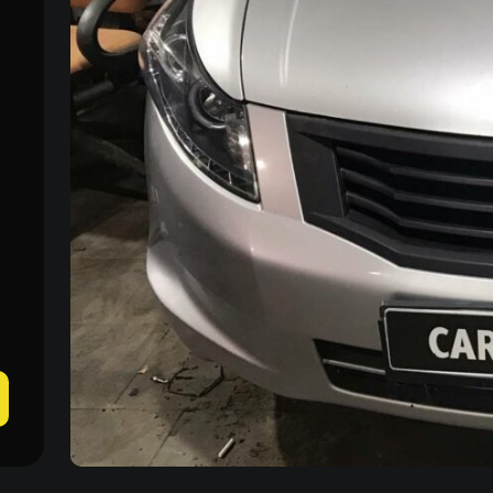
Пн–Пт 09:00–20:00
+38 (067) 274-70-70
Сб–Вс – выходные
+38 (063) 274-70-70