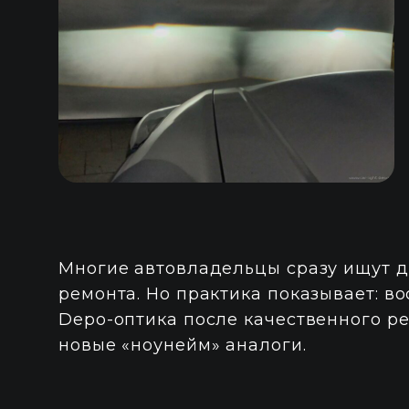
Многие автовладельцы сразу ищут 
ремонта. Но практика показывает: в
Depo-оптика после качественного р
новые «ноунейм» аналоги.