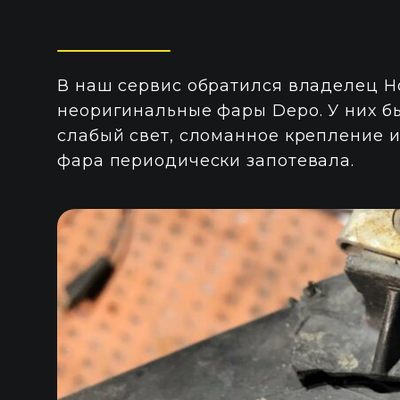
В наш сервис обратился владелец Ho
неоригинальные фары Depo. У них бы
слабый свет, сломанное крепление и
фара периодически запотевала.