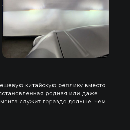
дешевую китайскую реплику вместо
осстановленная родная или даже
емонта служит гораздо дольше, чем