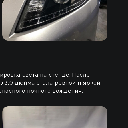
ровка света на стенде. После
з 3,0 дюйма стала ровной и яркой,
опасного ночного вождения.