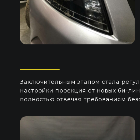
Заключительным этапом стала регули
настройки проекция от новых би-лин
полностью отвечая требованиям без