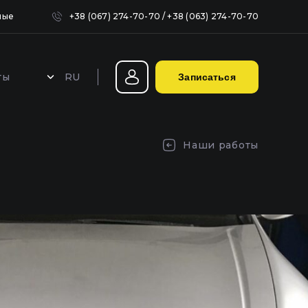
ные
+38 (067) 274-70-70
/
+38 (063) 274-70-70
RU
ты
Записаться
Герметизация фар в Киеве
Наши работы