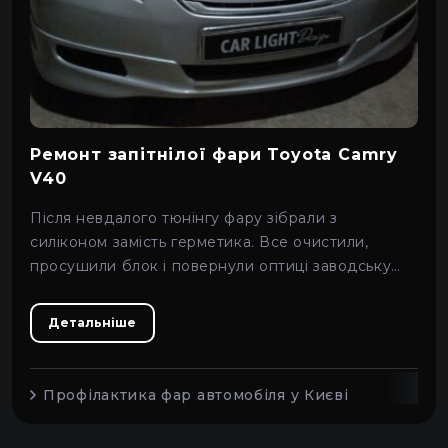
Ремонт запітнілої фари Toyota Camry
V40
Після невдалого тюнінгу фару зібрали з
силіконом замість герметика. Все очистили,
просушили блок і повернули оптиці заводську
герметичність.
Детальніше
Профілактика фар автомобіля у Києві