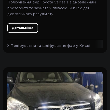
Полірування фар Toyota Venza з відновленням
прозорості та захистом плівкою SunTek для
Daewoo
довговічного результату.
Isuzu
Детальніше
Полірування та шліфування фар у Києві