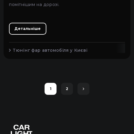
помітнішим на дорозі.
Детальніше
Тюнінг фар автомобіля у Києві
1
2