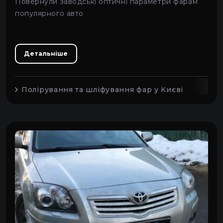
Повернули заводські оптичні параметри фарам
популярного авто
Детальніше
Полірування та шліфування фар у Києві