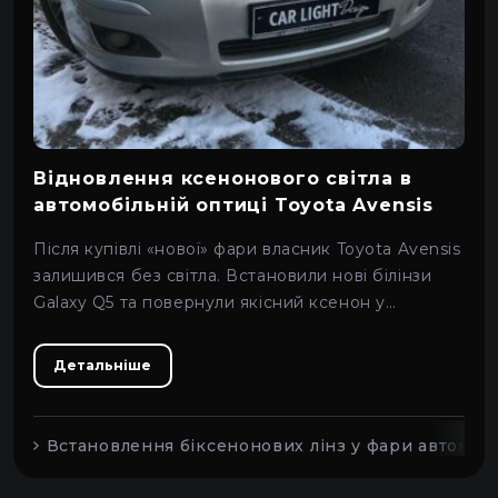
Відновлення ксенонового світла в
автомобільній оптиці Toyota Avensis
Після купівлі «нової» фари власник Toyota Avensis
залишився без світла. Встановили нові білінзи
Galaxy Q5 та повернули якісний ксенон у
заводську оптику.
Детальніше
Встановлення біксенонових лінз у фари автомобі