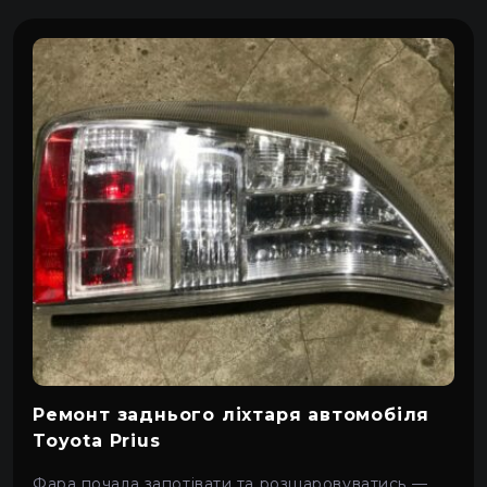
Ремонт заднього ліхтаря автомобіля
Toyota Prius
Фара почала запотівати та розшаровуватись —