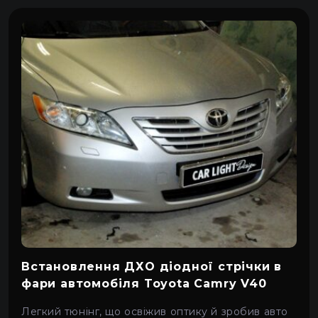
Встановлення ДХО діодної стрічки в
фари автомобіля Toyota Camry V40
Легкий тюнінг, що освіжив оптику й зробив авто