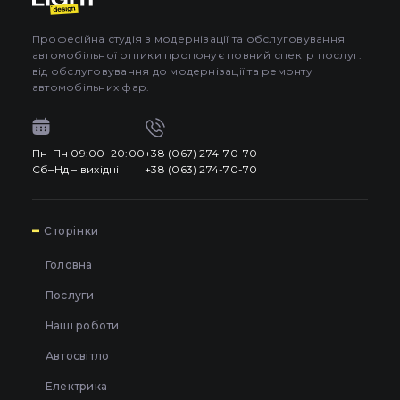
Професійна студія з модернізації та обслуговування
автомобільної оптики пропонує повний спектр послуг:
від обслуговування до модернізації та ремонту
автомобільних фар.
Пн-Пн 09:00–20:00
+38 (067) 274-70-70
Сб–Нд – вихідні
+38 (063) 274-70-70
7
Сторінки
Головна
Послуги
Наші роботи
Автосвітло
Електрика